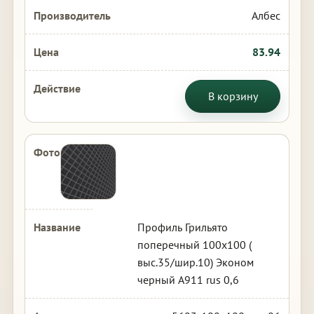
Албес
83.94
В корзину
Профиль Грильято
поперечный 100х100 (
выс.35/шир.10) Эконом
черный А911 rus 0,6