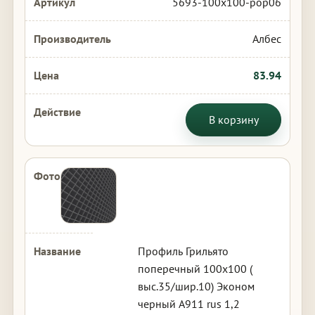
5693-100x100-pop06
Албес
83.94
В корзину
Профиль Грильято
поперечный 100х100 (
выс.35/шир.10) Эконом
черный А911 rus 1,2