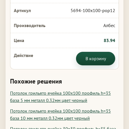
5694-100x100-pop12
Албес
83.94
В корзину
Похожие решения
Потолок грильято ячейка 100х100 профиль h=35
база 5 мм металл 0.32мм цвет черный
Потолок грильято ячейка 100х100 профиль h=35
база 10 мм металл 0.32мм цвет черный
Потолок грильято ячейка 30х30 профиль h=35 база