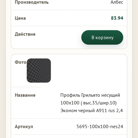
Албес
83.94
В корзину
Профиль Грильято несущий
100х100 ( выс.35/шир.10)
Эконом черный А911 rus 2,4
5695-100x100-nes24