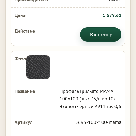
1 679.61
В корзину
Профиль Грильято МАМА
100х100 ( выс.35/шир.10)
Эконом черный А911 rus 0,6
5693-100x100-mama