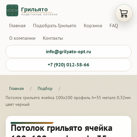
Открыт
Главная
Подобрать Грильято
Корзина
FAQ
О компании
Контакты
info@grilyato-opt.ru
+7 (920) 012-58-66
Главная
/
Подбор
/
Потолок грильято ячейка 100х100 профиль h=35 металл 0.32мм
цвет черный
Потолок грильято ячейка