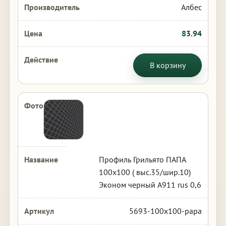
Албес
83.94
В корзину
Профиль Грильято ПАПА
100х100 ( выс.35/шир.10)
Эконом черный А911 rus 0,6
5693-100x100-papa