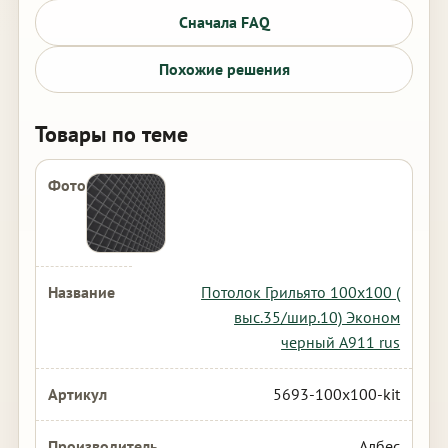
Сначала FAQ
Похожие решения
Товары по теме
Потолок Грильято 100х100 (
выс.35/шир.10) Эконом
черный А911 rus
5693-100x100-kit
Албес