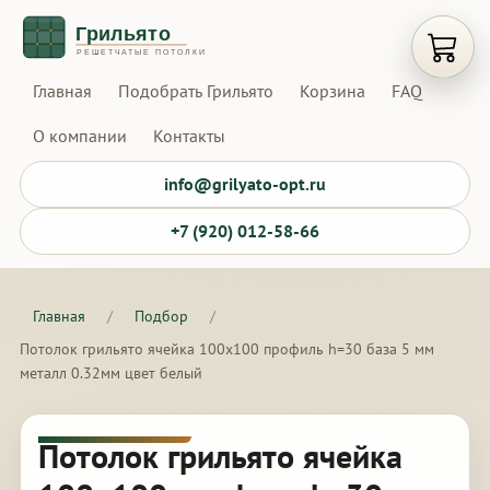
Открыт
Главная
Подобрать Грильято
Корзина
FAQ
О компании
Контакты
info@grilyato-opt.ru
+7 (920) 012-58-66
Главная
/
Подбор
/
Потолок грильято ячейка 100х100 профиль h=30 база 5 мм
металл 0.32мм цвет белый
Потолок грильято ячейка