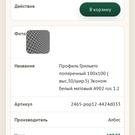
В корзину
Профиль Грильято
поперечный 100х100 (
выс.30/шир.5) Эконом
белый матовый А902 rus 1.2
2465-pop12-4424d033
Албес