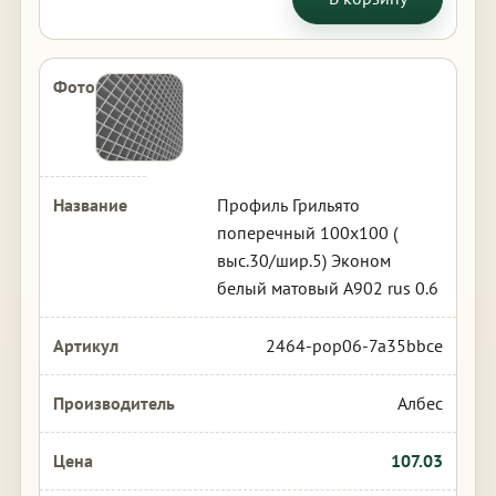
Профиль Грильято
поперечный 100х100 (
выс.30/шир.5) Эконом
белый матовый А902 rus 0.6
2464-pop06-7a35bbce
Албес
107.03