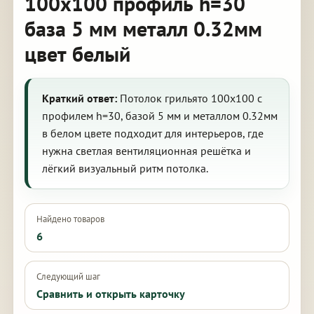
100х100 профиль h=30
база 5 мм металл 0.32мм
цвет белый
Краткий ответ:
Потолок грильято 100х100 с
профилем h=30, базой 5 мм и металлом 0.32мм
в белом цвете подходит для интерьеров, где
нужна светлая вентиляционная решётка и
лёгкий визуальный ритм потолка.
Найдено товаров
6
Следующий шаг
Сравнить и открыть карточку