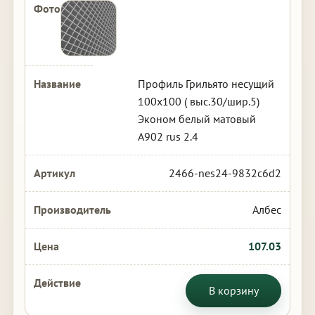
Профиль Грильято несущий
100х100 ( выс.30/шир.5)
Эконом белый матовый
А902 rus 2.4
2466-nes24-9832c6d2
Албес
107.03
В корзину