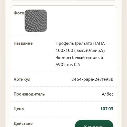
Профиль Грильято ПАПА
100х100 ( выс.30/шир.5)
Эконом белый матовый
А902 rus 0.6
2464-papa-2e7fe98b
Албес
107.03
В корзину