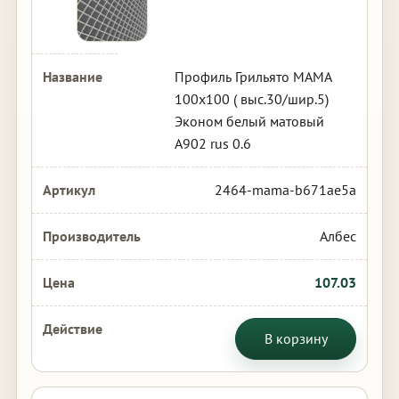
Профиль Грильято МАМА
100х100 ( выс.30/шир.5)
Эконом белый матовый
А902 rus 0.6
2464-mama-b671ae5a
Албес
107.03
В корзину