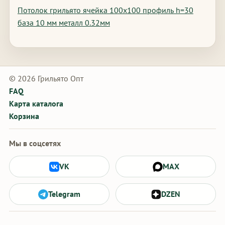
Потолок грильято ячейка 100х100 профиль h=30
база 10 мм металл 0.32мм
© 2026 Грильято Опт
FAQ
Карта каталога
Корзина
Мы в соцсетях
VK
MAX
Telegram
DZEN