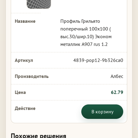
Профиль Грильято
поперечный 100х100 (
выс.30/шир.10) Эконом
металлик А907 rus 1.2
4839-pop12-9b326ca0
Албес
62.79
В корзину
Похожие решения