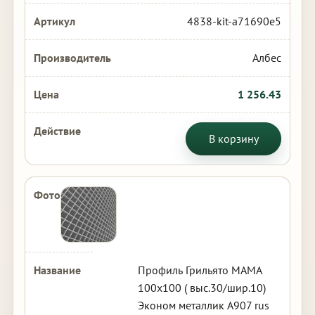
4838-kit-a71690e5
Албес
1 256.43
В корзину
Профиль Грильято МАМА
100х100 ( выс.30/шир.10)
Эконом металлик А907 rus