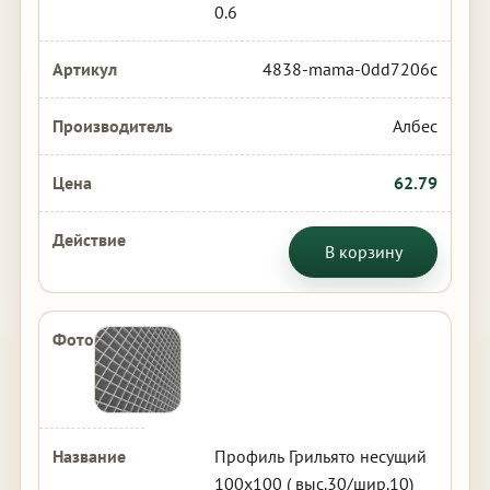
0.6
4838-mama-0dd7206c
Албес
62.79
В корзину
Профиль Грильято несущий
100х100 ( выс.30/шир.10)