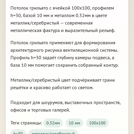
Потолок грильято с ячейкой 100х100, профилем
h=30, базой 10 мм и металлом 0.32мм в цвете
металлик/серебристый — современная
металлическая фактура и выразительный рельеф.
Потолок грильято применяют для формирования
архитектурного рисунка вентиляционной системы.
Профиль h=30 задаёт глубину камеры подвеса, а
база 10 мм помогает сохранить собранный контур.
Металлик/серебристый цвет подчёркивает грани
решётки и красиво работает со светом.
Подходит для шоурумов, выставочных пространств,
офисов и торговых галерей.
Теги страницы:
0.32мм
10 мм
100х100
h=30
металлик/серебристый