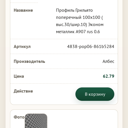
Профиль Грильято
поперечный 100х100 (
выс.30/шир.10) Эконом
металлик А907 rus 0.6
4838-pop06-861b5284
Албес
62.79
В корзину